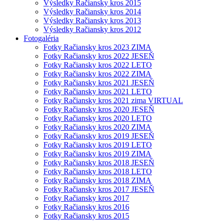
Výsledky Račiansky kros 2015
Výsledky Račiansky kros 2014
Výsledky Račiansky kros 2013
Výsledky Račiansky kros 2012
Fotogaléria
Fotky Račiansky kros 2023 ZIMA
Fotky Račiansky kros 2022 JESEŇ
Fotky Račiansky kros 2022 LETO
Fotky Račiansky kros 2022 ZIMA
Fotky Račiansky kros 2021 JESEŇ
Fotky Račiansky kros 2021 LETO
Fotky Račiansky kros 2021 zima VIRTUAL
Fotky Račiansky kros 2020 JESEŇ
Fotky Račiansky kros 2020 LETO
Fotky Račiansky kros 2020 ZIMA
Fotky Račiansky kros 2019 JESEŇ
Fotky Račiansky kros 2019 LETO
Fotky Račiansky kros 2019 ZIMA
Fotky Račiansky kros 2018 JESEŇ
Fotky Račiansky kros 2018 LETO
Fotky Račiansky kros 2018 ZIMA
Fotky Račiansky kros 2017 JESEŇ
Fotky Račiansky kros 2017
Fotky Račiansky kros 2016
Fotky Račiansky kros 2015