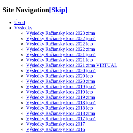
Site Navigation
[Skip]
Úvod
Výsledky
Výsledky Račiansky kros 2023 zima
Výsledky Račiansky kros 2022 jeseň
Výsledky Račiansky kros 2022 leto
Výsledky Račiansky kros 2022 zima
Výsledky Račiansky kros 2021 jeseň
Výsledky Račiansky kros 2021 leto
Výsledky Račiansky kros 2021 zima VIRTUAL
Výsledky Račiansky kros 2020 jeseň
Výsledky Račiansky kros 2020 leto
Výsledky Račiansky kros 2020 zima
Výsledky Račiansky kros 2019 jeseň
Výsledky Račiansky kros 2019 leto
Výsledky Račiansky kros 2019 zima
Výsledky Račiansky kros 2018 jeseň
Výsledky Račiansky kros 2018 leto
Výsledky Račiansky kros 2018 zima
Výsledky Račiansky kros 2017 jeseň
Výsledky Račiansky kros 2017
Výsledky Račiansky kros 2016